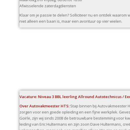
Afwisselende zaterdagdiensten
Klaar om je passie te delen? Solliciteer nu en ontdek waarom
niet alleen een baan is, maar een avontuur op vier wielen.
Vacature: Niveau 3 BBL leerling Allround Autotechnicus / E
Over Autovakmeester HTS:
Stap binnen bij Autovakmeester 
zorgen voor een goede opleiding en een fijne werkplek. Geves
Goirle, zijn wij sinds 2008 de betrouwbare bestemming voor k
leiding van Eric Hultermans en zijn zoon Dave Hultermans, cre