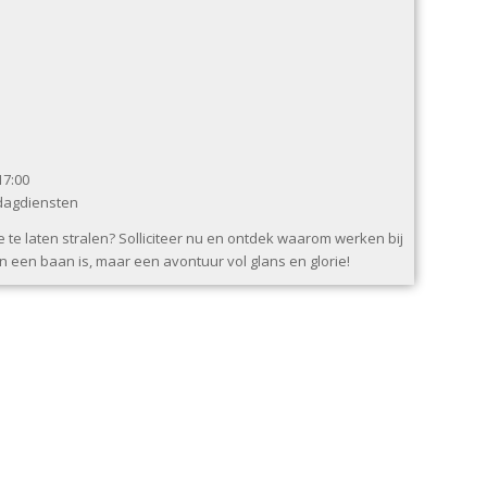
17:00
dagdiensten
e te laten stralen? Solliciteer nu en ontdek waarom werken bij
 een baan is, maar een avontuur vol glans en glorie!