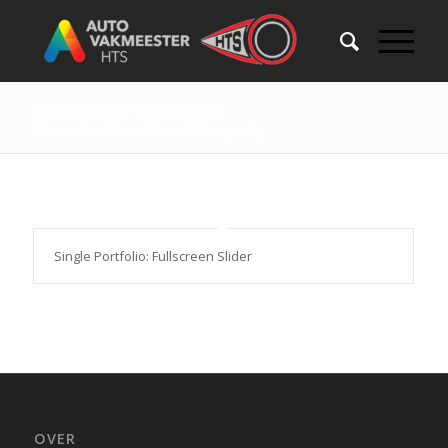
Archief van: Photography
U bevindt zich hier:
Home
/
Photography
Single Portfolio: Fullscreen Slider
OVER