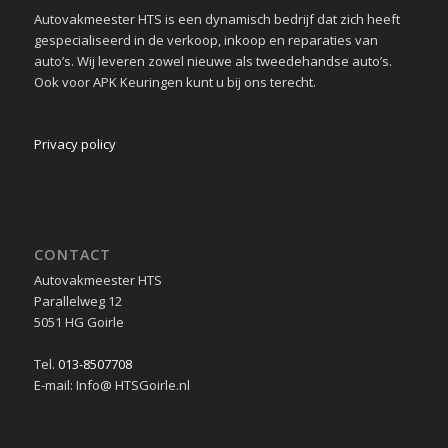
Autovakmeester HTS is een dynamisch bedrijf dat zich heeft
gespecialiseerd in de verkoop, inkoop en reparaties van
auto’s. Wij leveren zowel nieuwe als tweedehandse auto’s.
Ook voor APK Keuringen kunt u bij ons terecht.
Privacy policy
CONTACT
Autovakmeester HTS
Parallelweg 12
5051 HG Goirle
Tel.
013-8507708
E-mail: Info@ HTSGoirle.nl